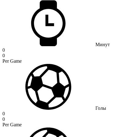
Минут
0
0
Per Game
Голы
0
0
Per Game