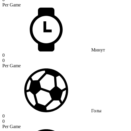
Per Game
Минут
0
0
Per Game
Голы
0
0
Per Game