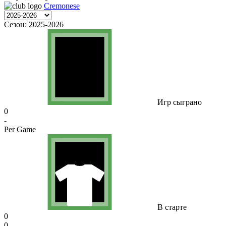
Cremonese
Сезон:
2025-2026
Игр сыграно
0
-
Per Game
В старте
0
0