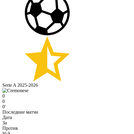
Serie A 2025-2026
0
0
0′
Последние матчи
Дата
За
Против
H/A