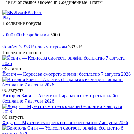
The list of casinos allowed in Соединенные Штаты
БК Леон
Play
Последние бонусы
2 000 000 ₽ фрибетами
5000
Фрибет 3 333 ₽ новым игрокам
3333 ₽
Последние новости
06 августа
Йович — Корнеева смотреть онлайн бесплатно 7 августа 2026
06 августа
Витория Баия — Атлетико Паранаэнсе смотреть онлайн
бесплатно 7 августа 2026
06 августа
Ходар — Музетти смотреть онлайн бесплатно 7 августа 2026