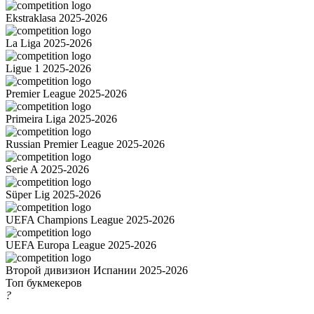
Ekstraklasa 2025-2026
La Liga 2025-2026
Ligue 1 2025-2026
Premier League 2025-2026
Primeira Liga 2025-2026
Russian Premier League 2025-2026
Serie A 2025-2026
Süper Lig 2025-2026
UEFA Champions League 2025-2026
UEFA Europa League 2025-2026
Второй дивизион Испании 2025-2026
Топ букмекеров
?