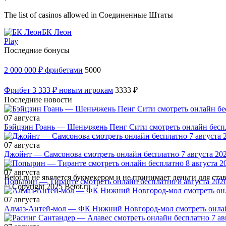
The list of casinos allowed in Соединенные Штаты
БК Леон
Play
Последние бонусы
2 000 000 ₽ фрибетами
5000
Фрибет 3 333 ₽ новым игрокам
3333 ₽
Последние новости
07 августа
Бэйцзин Гоань — Шеньчжень Пенг Сити смотреть онлайн беспл
07 августа
Джойнт — Самсонова смотреть онлайн бесплатно 7 августа 20
07 августа
Betot.ru не явялется букмекером и не принимает деньги для с
Попырин — Тиранте смотреть онлайн бесплатно 8 августа 202
© Copyright 2025 Betot.ru
07 августа
Алмаз-Антей-мол — ФК Нижний Новгород-мол смотреть онлайн