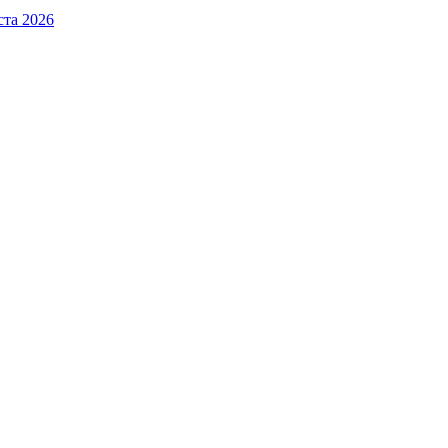
ста 2026