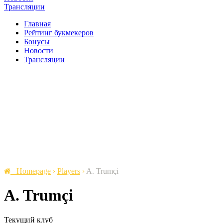
Трансляции
Главная
Рейтинг букмекеров
Бонусы
Новости
Трансляции
Homepage
›
Players
›
A. Trumçi
A. Trumçi
Текущий клуб