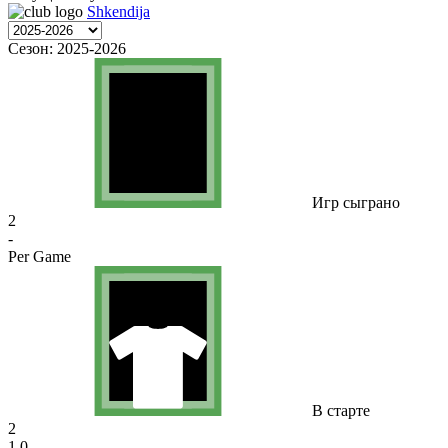
Shkendija
Сезон:
2025-2026
Игр сыграно
2
-
Per Game
В старте
2
1.0