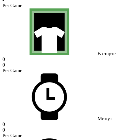
Per Game
В старте
0
0
Per Game
Минут
0
0
Per Game