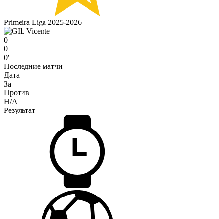
Primeira Liga 2025-2026
0
0
0′
Последние матчи
Дата
За
Против
H/A
Результат