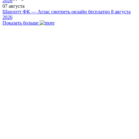
07 августа
Шарлотт ФК — Атлас смотреть онлайн бесплатно 8 августа
2026
Показать больше