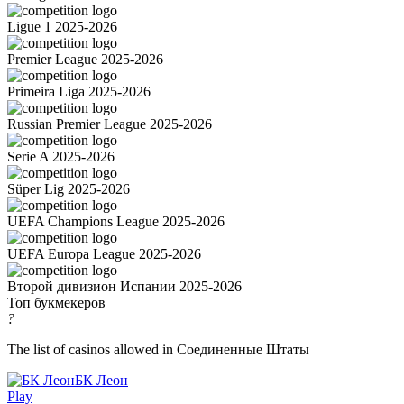
Ligue 1 2025-2026
Premier League 2025-2026
Primeira Liga 2025-2026
Russian Premier League 2025-2026
Serie A 2025-2026
Süper Lig 2025-2026
UEFA Champions League 2025-2026
UEFA Europa League 2025-2026
Второй дивизион Испании 2025-2026
Топ букмекеров
?
The list of casinos allowed in Соединенные Штаты
БК Леон
Play