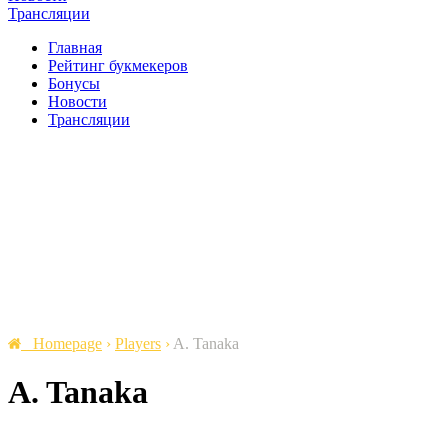
Трансляции
Главная
Рейтинг букмекеров
Бонусы
Новости
Трансляции
Homepage
›
Players
›
A. Tanaka
A. Tanaka