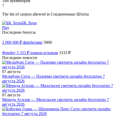
Топ букмекеров
?
The list of casinos allowed in Соединенные Штаты
БК Леон
Play
Последние бонусы
2 000 000 ₽ фрибетами
5000
Фрибет 3 333 ₽ новым игрокам
3333 ₽
Последние новости
07 августа
Мельбурн Сити — Палермо смотреть онлайн бесплатно 7
августа 2026
07 августа
Мерида Агилар — Михельсен смотреть онлайн бесплатно 7
августа 2026