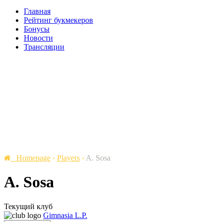
Главная
Рейтинг букмекеров
Бонусы
Новости
Трансляции
Homepage
›
Players
›
A. Sosa
A. Sosa
Текущий клуб
Gimnasia L.P.