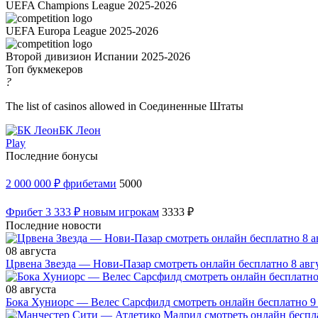
UEFA Champions League 2025-2026
UEFA Europa League 2025-2026
Второй дивизион Испании 2025-2026
Топ букмекеров
?
The list of casinos allowed in Соединенные Штаты
БК Леон
Play
Последние бонусы
2 000 000 ₽ фрибетами
5000
Фрибет 3 333 ₽ новым игрокам
3333 ₽
Последние новости
08 августа
Црвена Звезда — Нови-Пазаp смотреть онлайн бесплатно 8 авг
08 августа
Бока Хуниорс — Велес Сарсфилд смотреть онлайн бесплатно 9 