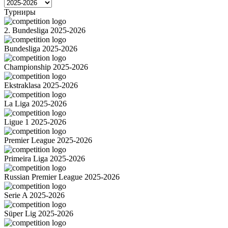
Турниры
2. Bundesliga 2025-2026
Bundesliga 2025-2026
Championship 2025-2026
Ekstraklasa 2025-2026
La Liga 2025-2026
Ligue 1 2025-2026
Premier League 2025-2026
Primeira Liga 2025-2026
Russian Premier League 2025-2026
Serie A 2025-2026
Süper Lig 2025-2026