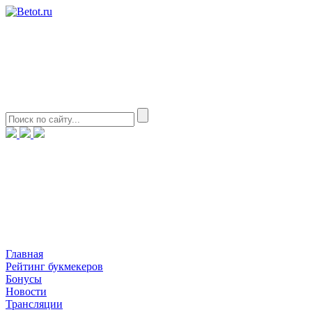
Главная
Рейтинг букмекеров
Бонусы
Новости
Трансляции