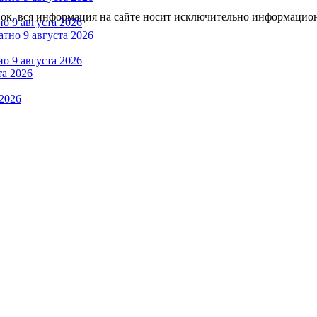
тавок, вся информация на сайте носит исключительно информацио
о 9 августа 2026
о 9 августа 2026
2026