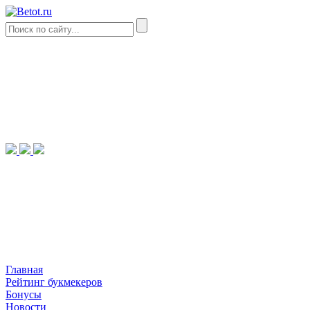
Главная
Рейтинг букмекеров
Бонусы
Новости