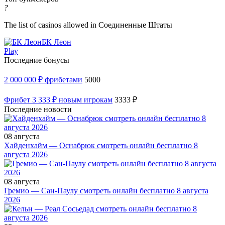
?
The list of casinos allowed in Соединенные Штаты
БК Леон
Play
Последние бонусы
2 000 000 ₽ фрибетами
5000
Фрибет 3 333 ₽ новым игрокам
3333 ₽
Последние новости
08 августа
Хайденхайм — Оснабрюк смотреть онлайн бесплатно 8
августа 2026
08 августа
Гремио — Сан-Паулу смотреть онлайн бесплатно 8 августа
2026