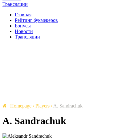
Трансляции
Главная
Рейтинг букмекеров
Бонусы
Новости
Трансляции
Homepage
›
Players
›
A. Sandrachuk
A. Sandrachuk