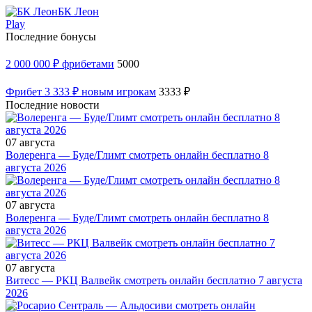
БК Леон
Play
Последние бонусы
2 000 000 ₽ фрибетами
5000
Фрибет 3 333 ₽ новым игрокам
3333 ₽
Последние новости
07 августа
Волеренга — Буде/Глимт смотреть онлайн бесплатно 8
августа 2026
07 августа
Волеренга — Буде/Глимт смотреть онлайн бесплатно 8
августа 2026
07 августа
Витесс — РКЦ Валвейк смотреть онлайн бесплатно 7 августа
2026