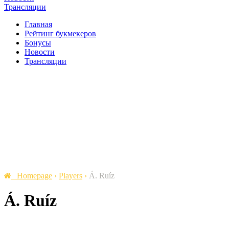
Трансляции
Главная
Рейтинг букмекеров
Бонусы
Новости
Трансляции
Homepage
›
Players
›
Á. Ruíz
Á. Ruíz