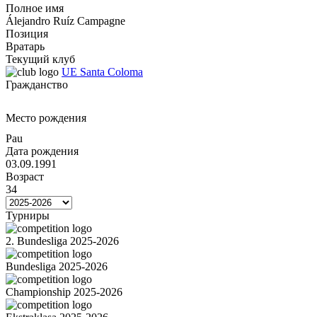
Полное имя
Álejandro Ruíz Campagne
Позиция
Вратарь
Текущий клуб
UE Santa Coloma
Гражданство
Место рождения
Pau
Дата рождения
03.09.1991
Возраст
34
Турниры
2. Bundesliga 2025-2026
Bundesliga 2025-2026
Championship 2025-2026