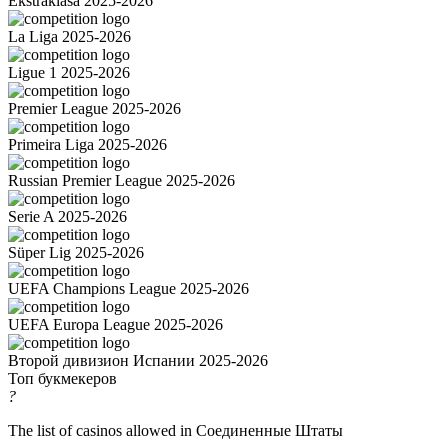
Ekstraklasa 2025-2026
La Liga 2025-2026
Ligue 1 2025-2026
Premier League 2025-2026
Primeira Liga 2025-2026
Russian Premier League 2025-2026
Serie A 2025-2026
Süper Lig 2025-2026
UEFA Champions League 2025-2026
UEFA Europa League 2025-2026
Второй дивизион Испании 2025-2026
Топ букмекеров
?
The list of casinos allowed in Соединенные Штаты