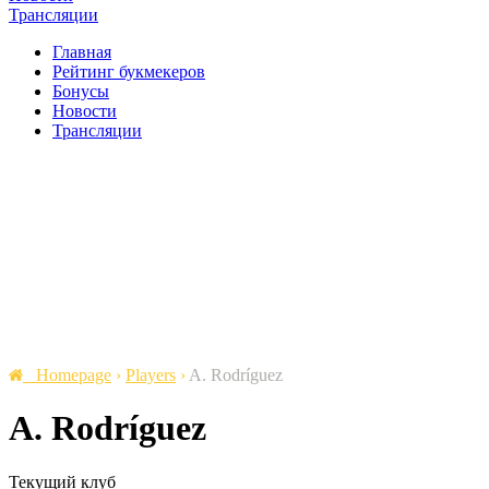
Трансляции
Главная
Рейтинг букмекеров
Бонусы
Новости
Трансляции
Homepage
›
Players
›
A. Rodríguez
A. Rodríguez
Текущий клуб