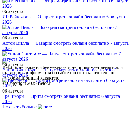
06 августа
ИР Рейкьявик — Эгир смотреть онлайн бесплатно 6 августа
2026
06 августа
Астон Вилла — Бавария смотреть онлайн бесплатно 7 августа
2026
06 августа
Betot.ru не явялется букмекером и не принимает деньги для
Унион Санта-Фе — Ланус смотреть онлайн бесплатно 7
ставок, вся информация на сайте носит исключительно
августа 2026
информационный характер.
© Copyright 2025 Betot.ru
06 августа
Тре Фьори — Дрита смотреть онлайн бесплатно 6 августа
2026
Показать больше