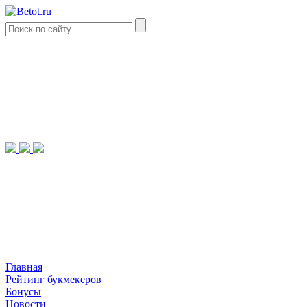
Главная
Рейтинг букмекеров
Бонусы
Новости