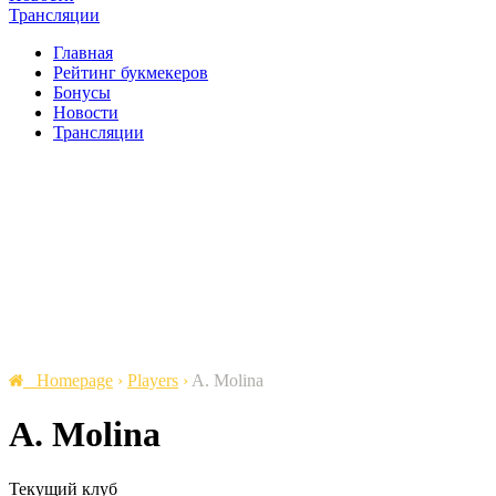
Трансляции
Главная
Рейтинг букмекеров
Бонусы
Новости
Трансляции
Homepage
›
Players
›
A. Molina
A. Molina
Текущий клуб