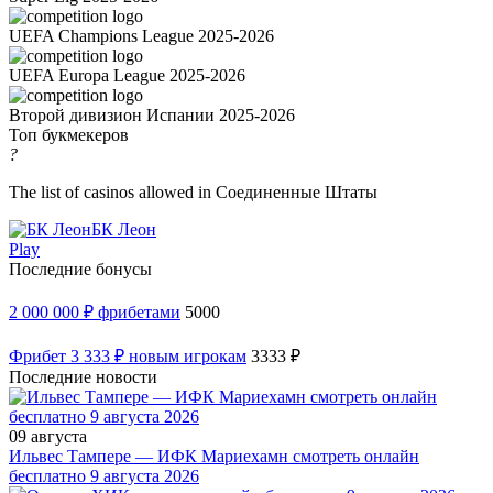
UEFA Champions League 2025-2026
UEFA Europa League 2025-2026
Второй дивизион Испании 2025-2026
Топ букмекеров
?
The list of casinos allowed in Соединенные Штаты
БК Леон
Play
Последние бонусы
2 000 000 ₽ фрибетами
5000
Фрибет 3 333 ₽ новым игрокам
3333 ₽
Последние новости
09 августа
Ильвес Тампере — ИФК Мариехамн смотреть онлайн
бесплатно 9 августа 2026