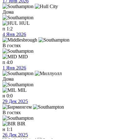
17 Янв 2026
Дома
HUL
п
1:2
4 Янв 2026
В гостях
MID
п
4:0
1 Янв 2026
Дома
MIL
н
0:0
29 Дек 2025
В гостях
BIR
н
1:1
26 Дек 2025