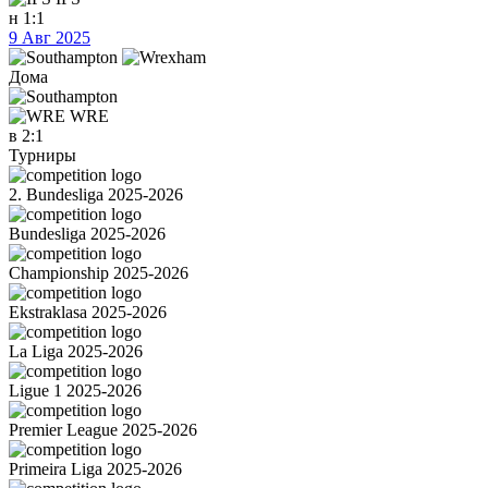
н
1:1
9 Авг 2025
Дома
WRE
в
2:1
Турниры
2. Bundesliga 2025-2026
Bundesliga 2025-2026
Championship 2025-2026
Ekstraklasa 2025-2026
La Liga 2025-2026
Ligue 1 2025-2026
Premier League 2025-2026
Primeira Liga 2025-2026