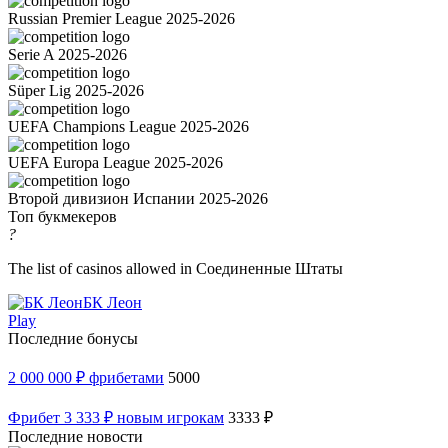
Russian Premier League 2025-2026
Serie A 2025-2026
Süper Lig 2025-2026
UEFA Champions League 2025-2026
UEFA Europa League 2025-2026
Второй дивизион Испании 2025-2026
Топ букмекеров
?
The list of casinos allowed in Соединенные Штаты
БК Леон
Play
Последние бонусы
2 000 000 ₽ фрибетами
5000
Фрибет 3 333 ₽ новым игрокам
3333 ₽
Последние новости