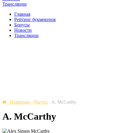
Трансляции
Главная
Рейтинг букмекеров
Бонусы
Новости
Трансляции
Homepage
›
Players
›
A. McCarthy
A. McCarthy