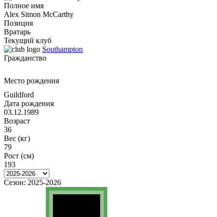
Полное имя
Alex Simon McCarthy
Позиция
Вратарь
Текущий клуб
Southampton
Гражданство
Место рождения
Guildford
Дата рождения
03.12.1989
Возраст
36
Вес (кг)
79
Рост (см)
193
Сезон:
2025-2026