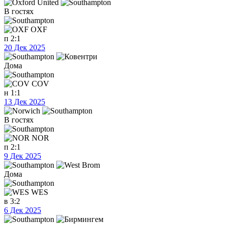
В гостях
OXF
п
2:1
20 Дек 2025
Дома
COV
н
1:1
13 Дек 2025
В гостях
NOR
п
2:1
9 Дек 2025
Дома
WES
в
3:2
6 Дек 2025