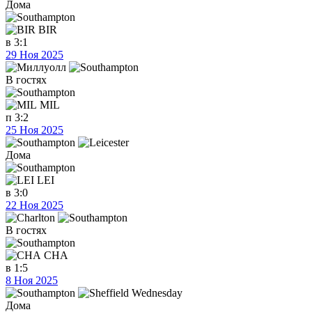
Дома
BIR
в
3:1
29 Ноя 2025
В гостях
MIL
п
3:2
25 Ноя 2025
Дома
LEI
в
3:0
22 Ноя 2025
В гостях
CHA
в
1:5
8 Ноя 2025
Дома