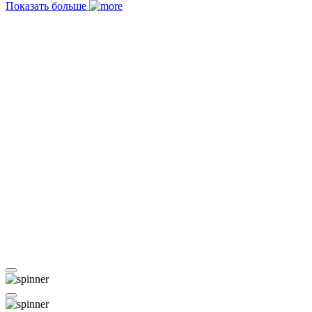
Показать больше