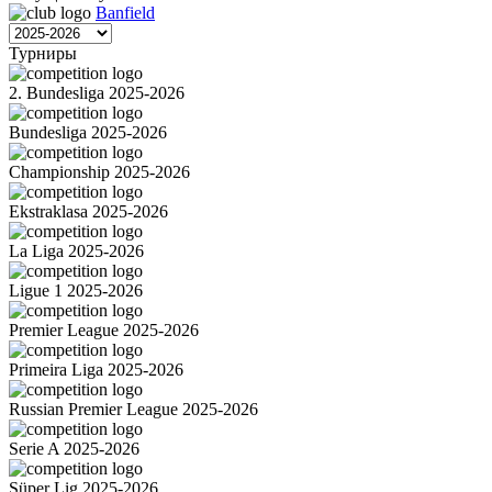
Banfield
Турниры
2. Bundesliga 2025-2026
Bundesliga 2025-2026
Championship 2025-2026
Ekstraklasa 2025-2026
La Liga 2025-2026
Ligue 1 2025-2026
Premier League 2025-2026
Primeira Liga 2025-2026
Russian Premier League 2025-2026
Serie A 2025-2026
Süper Lig 2025-2026