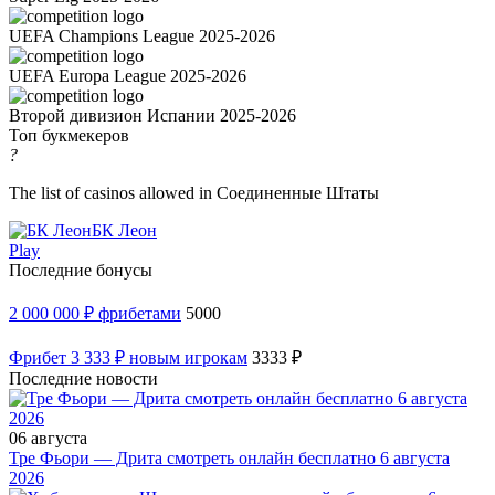
UEFA Champions League 2025-2026
UEFA Europa League 2025-2026
Второй дивизион Испании 2025-2026
Топ букмекеров
?
The list of casinos allowed in Соединенные Штаты
БК Леон
Play
Последние бонусы
2 000 000 ₽ фрибетами
5000
Фрибет 3 333 ₽ новым игрокам
3333 ₽
Последние новости
06 августа
Тре Фьори — Дрита смотреть онлайн бесплатно 6 августа
2026