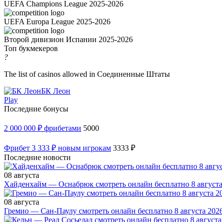
UEFA Champions League 2025-2026
UEFA Europa League 2025-2026
Второй дивизион Испании 2025-2026
Топ букмекеров
?
The list of casinos allowed in Соединенные Штаты
БК Леон
Play
Последние бонусы
2 000 000 ₽ фрибетами
5000
Фрибет 3 333 ₽ новым игрокам
3333 ₽
Последние новости
08 августа
Хайденхайм — Оснабрюк смотреть онлайн бесплатно 8 августа
08 августа
Гремио — Сан-Паулу смотреть онлайн бесплатно 8 августа 202