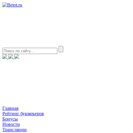
Главная
Рейтинг букмекеров
Бонусы
Новости
Трансляции