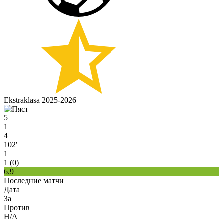
Ekstraklasa 2025-2026
5
1
4
102′
1
1 (0)
6.9
Последние матчи
Дата
За
Против
H/A