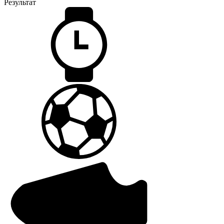
Результат