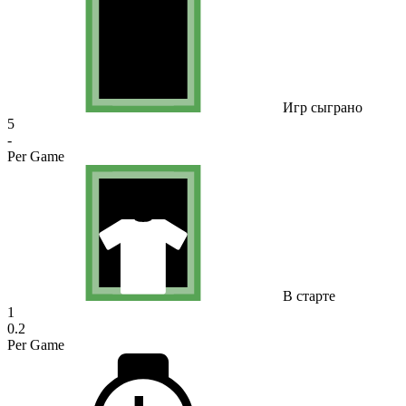
Игр сыграно
5
-
Per Game
В старте
1
0.2
Per Game