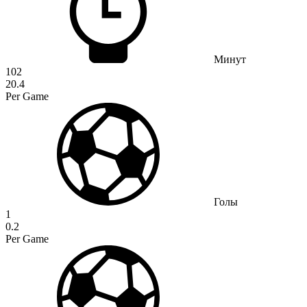
Минут
102
20.4
Per Game
Голы
1
0.2
Per Game