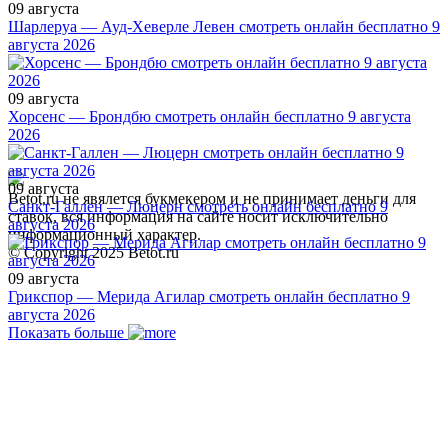
09 августа
Шарлеруа — Ауд-Хеверле Левен смотреть онлайн бесплатно 9
августа 2026
09 августа
Хорсенс — Брондбю смотреть онлайн бесплатно 9 августа
2026
09 августа
Betot.ru не явялется букмекером и не принимает деньги для
Санкт-Галлен — Люцерн смотреть онлайн бесплатно 9
ставок, вся информация на сайте носит исключительно
августа 2026
информационный характер.
© Copyright 2025 Betot.ru
09 августа
Грикспор — Мерида Агилар смотреть онлайн бесплатно 9
августа 2026
Показать больше