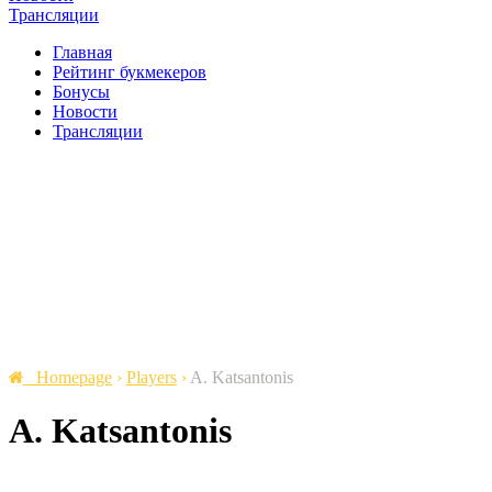
Трансляции
Главная
Рейтинг букмекеров
Бонусы
Новости
Трансляции
Homepage
›
Players
›
A. Katsantonis
A. Katsantonis