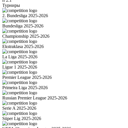
п
2:1
Турниры
2. Bundesliga 2025-2026
Bundesliga 2025-2026
Championship 2025-2026
Ekstraklasa 2025-2026
La Liga 2025-2026
Ligue 1 2025-2026
Premier League 2025-2026
Primeira Liga 2025-2026
Russian Premier League 2025-2026
Serie A 2025-2026
Süper Lig 2025-2026