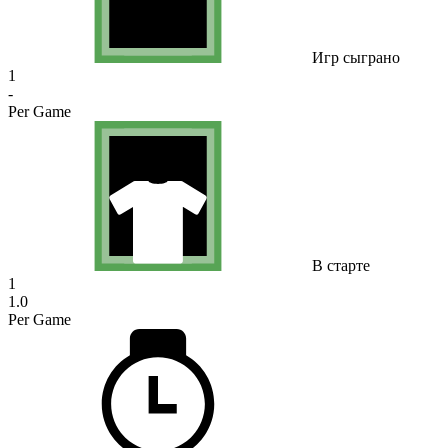
Игр сыграно
1
-
Per Game
В старте
1
1.0
Per Game