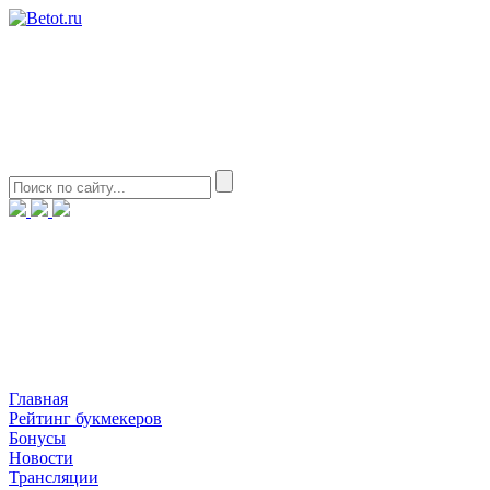
Главная
Рейтинг букмекеров
Бонусы
Новости
Трансляции