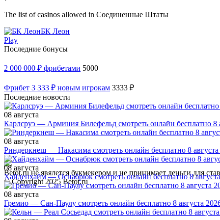
The list of casinos allowed in Соединенные Штаты
БК Леон
Play
Последние бонусы
2 000 000 ₽ фрибетами
5000
Фрибет 3 333 ₽ новым игрокам
3333 ₽
Последние новости
08 августа
Карлсруэ — Арминия Билефельд смотреть онлайн бесплатно 8 
08 августа
Риндеркнеш — Накасима смотреть онлайн бесплатно 8 августа
08 августа
Betot.ru не явялется букмекером и не принимает деньги для с
Хайденхайм — Оснабрюк смотреть онлайн бесплатно 8 августа
© Copyright 2025 Betot.ru
08 августа
Гремио — Сан-Паулу смотреть онлайн бесплатно 8 августа 202