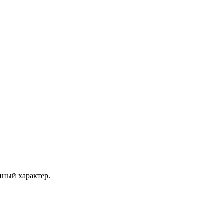
нный характер.