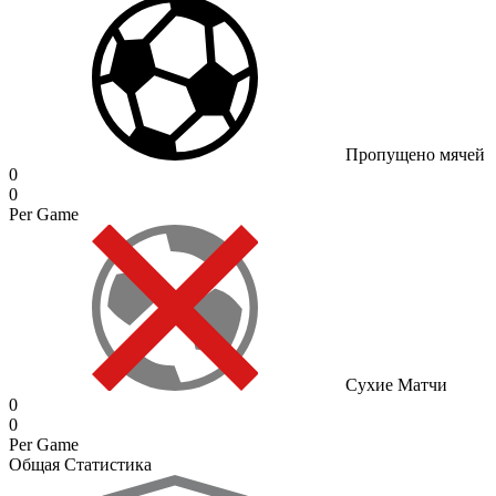
Пропущено мячей
0
0
Per Game
Сухие Матчи
0
0
Per Game
Общая Статистика