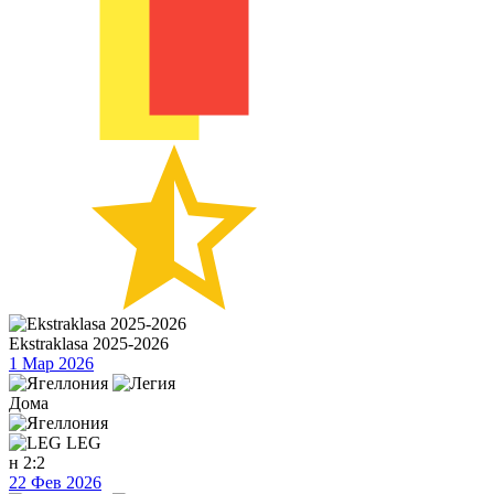
Ekstraklasa 2025-2026
1 Мар 2026
Дома
LEG
н
2:2
22 Фев 2026