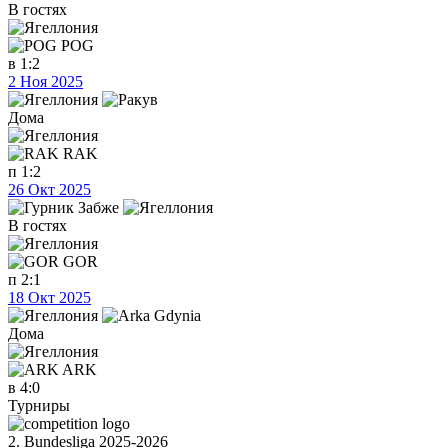
В гостях
POG
в
1:2
2 Ноя 2025
Дома
RAK
п
1:2
26 Окт 2025
В гостях
GOR
п
2:1
18 Окт 2025
Дома
ARK
в
4:0
Турниры
2. Bundesliga 2025-2026