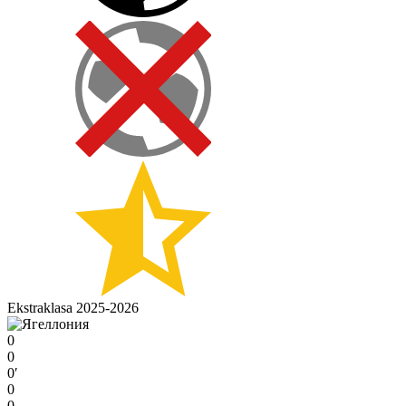
Ekstraklasa 2025-2026
0
0
0′
0
0