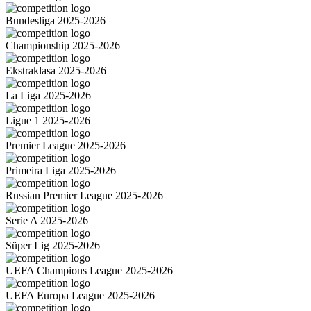
Bundesliga 2025-2026
Championship 2025-2026
Ekstraklasa 2025-2026
La Liga 2025-2026
Ligue 1 2025-2026
Premier League 2025-2026
Primeira Liga 2025-2026
Russian Premier League 2025-2026
Serie A 2025-2026
Süper Lig 2025-2026
UEFA Champions League 2025-2026
UEFA Europa League 2025-2026