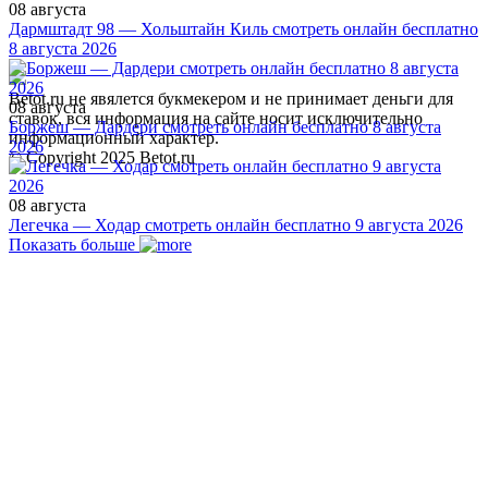
08 августа
Дармштадт 98 — Хольштайн Киль смотреть онлайн бесплатно
8 августа 2026
Betot.ru не явялется букмекером и не принимает деньги для
08 августа
ставок, вся информация на сайте носит исключительно
Боржеш — Дардери смотреть онлайн бесплатно 8 августа
информационный характер.
2026
© Copyright 2025 Betot.ru
08 августа
Легечка — Ходар смотреть онлайн бесплатно 9 августа 2026
Показать больше