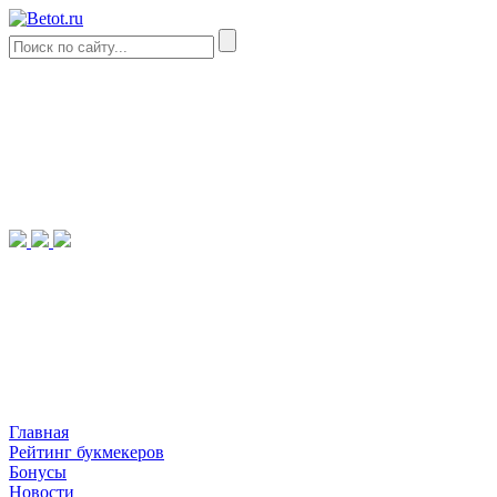
Главная
Рейтинг букмекеров
Бонусы
Новости