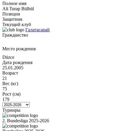
Полное имя
Ali Turap Bülbül
Позиция
Защитник
Текущий клуб
Галатасарай
Гражданство
Место рождения
Düzce
Дата рождения
25.01.2005
Возраст
21
Вес (кг)
75
Рост (см)
179
Турниры
2. Bundesliga 2025-2026