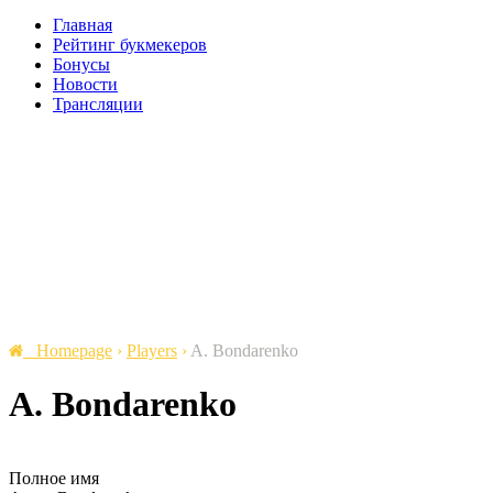
Главная
Рейтинг букмекеров
Бонусы
Новости
Трансляции
Homepage
›
Players
›
A. Bondarenko
A. Bondarenko
Полное имя