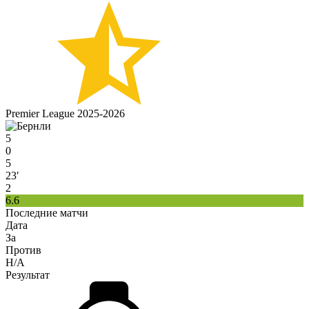
Premier League 2025-2026
5
0
5
23′
2
6.6
Последние матчи
Дата
За
Против
H/A
Результат