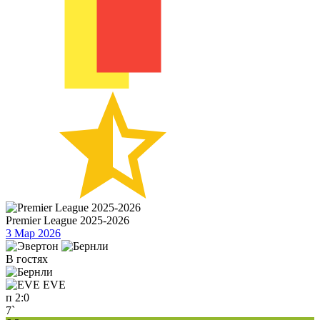
Premier League 2025-2026
3 Мар 2026
В гостях
EVE
п
2:0
7`