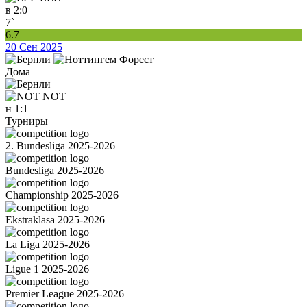
в
2:0
7`
6.7
20 Сен 2025
Дома
NOT
н
1:1
Турниры
2. Bundesliga 2025-2026
Bundesliga 2025-2026
Championship 2025-2026
Ekstraklasa 2025-2026
La Liga 2025-2026
Ligue 1 2025-2026
Premier League 2025-2026