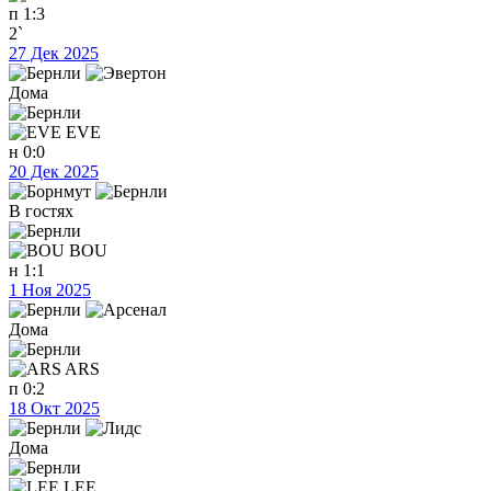
п
1:3
2`
27 Дек 2025
Дома
EVE
н
0:0
20 Дек 2025
В гостях
BOU
н
1:1
1 Ноя 2025
Дома
ARS
п
0:2
18 Окт 2025
Дома
LEE