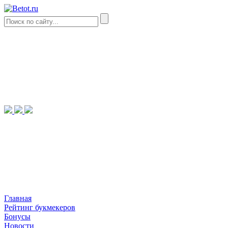
Главная
Рейтинг букмекеров
Бонусы
Новости