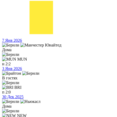
7 Янв 2026
Дома
MUN
н
2:2
3 Янв 2026
В гостях
BRI
п
2:0
30 Дек 2025
Дома
NEW