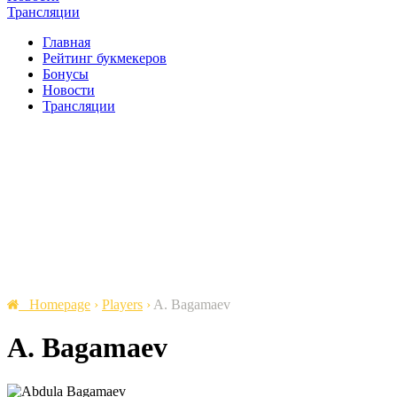
Трансляции
Главная
Рейтинг букмекеров
Бонусы
Новости
Трансляции
Homepage
›
Players
›
A. Bagamaev
A. Bagamaev