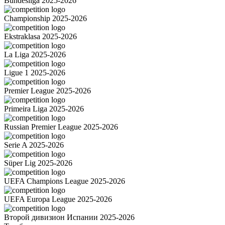
Bundesliga 2025-2026
Championship 2025-2026
Ekstraklasa 2025-2026
La Liga 2025-2026
Ligue 1 2025-2026
Premier League 2025-2026
Primeira Liga 2025-2026
Russian Premier League 2025-2026
Serie A 2025-2026
Süper Lig 2025-2026
UEFA Champions League 2025-2026
UEFA Europa League 2025-2026
Второй дивизион Испании 2025-2026