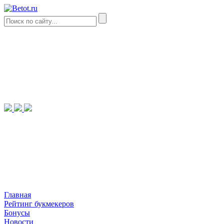
Главная
Рейтинг букмекеров
Бонусы
Новости