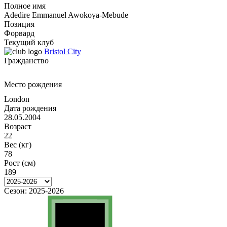
Полное имя
Adedire Emmanuel Awokoya-Mebude
Позиция
Форвард
Текущий клуб
Bristol City
Гражданство
Место рождения
London
Дата рождения
28.05.2004
Возраст
22
Вес (кг)
78
Рост (см)
189
Сезон:
2025-2026