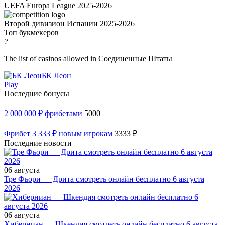
UEFA Europa League 2025-2026
Второй дивизион Испании 2025-2026
Топ букмекеров
?
The list of casinos allowed in Соединенные Штаты
БК Леон
Play
Последние бонусы
2 000 000 ₽ фрибетами
5000
Фрибет 3 333 ₽ новым игрокам
3333 ₽
Последние новости
06 августа
Тре Фьори — Дрита смотреть онлайн бесплатно 6 августа
2026
06 августа
Хиберниан — Шкендия смотреть онлайн бесплатно 6 августа