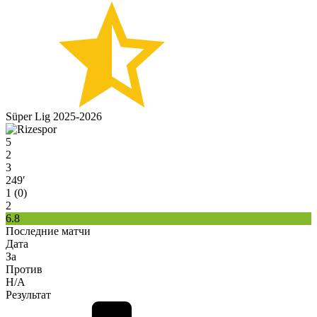
Süper Lig 2025-2026
5
2
3
249′
1 (0)
2
6.8
Последние матчи
Дата
За
Против
H/A
Результат