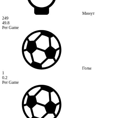
Минут
249
49.8
Per Game
Голы
1
0.2
Per Game