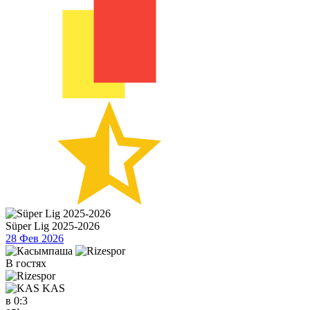
Süper Lig 2025-2026
28 Фев 2026
В гостях
KAS
в
0:3