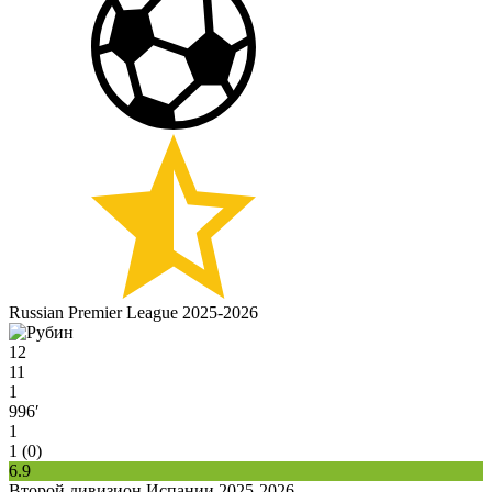
Russian Premier League 2025-2026
12
11
1
996′
1
1 (0)
6.9
Второй дивизион Испании 2025-2026