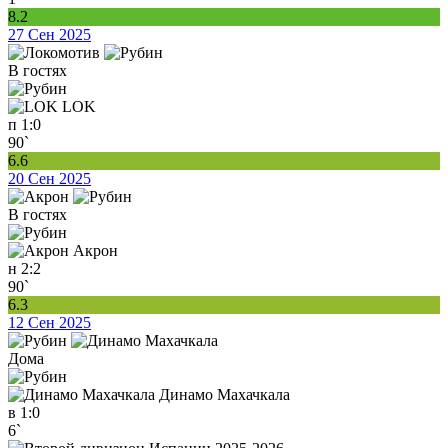
8.2
27 Сен 2025
В гостях
LOK
п
1:0
90`
6.6
20 Сен 2025
В гостях
Акрон
н
2:2
90`
6.3
12 Сен 2025
Дома
Динамо Махачкала
в
1:0
6`