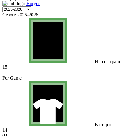
Burgos
Сезон:
2025-2026
Игр сыграно
15
-
Per Game
В старте
14
0.9