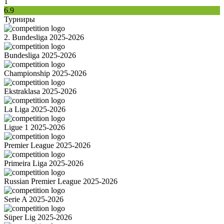
1
6.9
Турниры
2. Bundesliga 2025-2026
Bundesliga 2025-2026
Championship 2025-2026
Ekstraklasa 2025-2026
La Liga 2025-2026
Ligue 1 2025-2026
Premier League 2025-2026
Primeira Liga 2025-2026
Russian Premier League 2025-2026
Serie A 2025-2026
Süper Lig 2025-2026