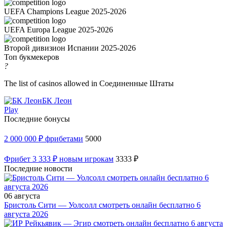
UEFA Champions League 2025-2026
UEFA Europa League 2025-2026
Второй дивизион Испании 2025-2026
Топ букмекеров
?
The list of casinos allowed in Соединенные Штаты
БК Леон
Play
Последние бонусы
2 000 000 ₽ фрибетами
5000
Фрибет 3 333 ₽ новым игрокам
3333 ₽
Последние новости
06 августа
Бристоль Сити — Уолсолл смотреть онлайн бесплатно 6
августа 2026