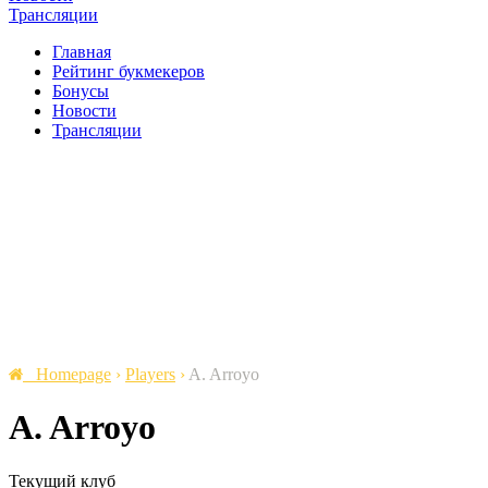
Трансляции
Главная
Рейтинг букмекеров
Бонусы
Новости
Трансляции
Homepage
›
Players
›
A. Arroyo
A. Arroyo
Текущий клуб