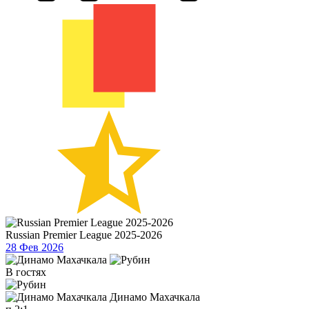
Russian Premier League 2025-2026
28 Фев 2026
В гостях
Динамо Махачкала