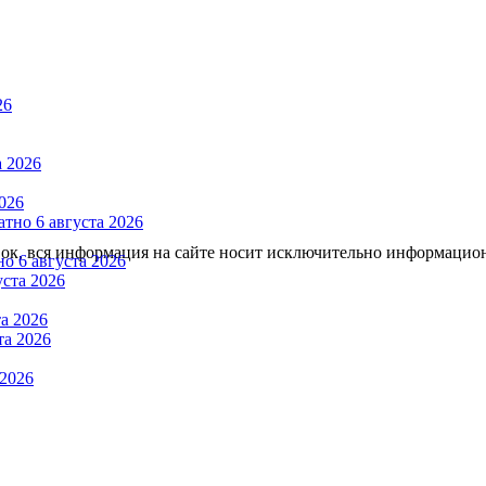
026
тавок, вся информация на сайте носит исключительно информацио
о 6 августа 2026
а 2026
 2026