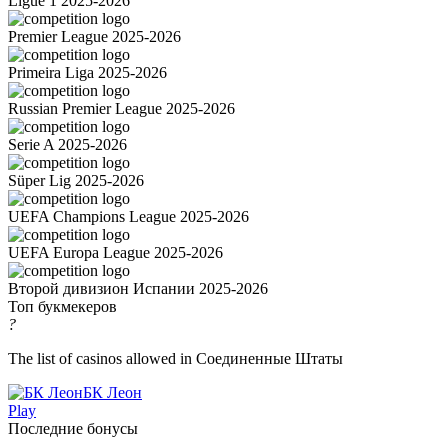
Ligue 1 2025-2026
Premier League 2025-2026
Primeira Liga 2025-2026
Russian Premier League 2025-2026
Serie A 2025-2026
Süper Lig 2025-2026
UEFA Champions League 2025-2026
UEFA Europa League 2025-2026
Второй дивизион Испании 2025-2026
Топ букмекеров
?
The list of casinos allowed in Соединенные Штаты
БК Леон
Play
Последние бонусы