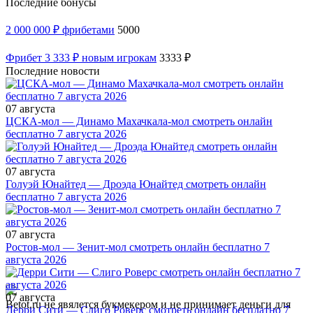
Последние бонусы
2 000 000 ₽ фрибетами
5000
Фрибет 3 333 ₽ новым игрокам
3333 ₽
Последние новости
07 августа
ЦСКА-мол — Динамо Махачкала-мол смотреть онлайн
бесплатно 7 августа 2026
07 августа
Голуэй Юнайтед — Дроэда Юнайтед смотреть онлайн
бесплатно 7 августа 2026
07 августа
Ростов-мол — Зенит-мол смотреть онлайн бесплатно 7
августа 2026
07 августа
Betot.ru не явялется букмекером и не принимает деньги для
Дерри Сити — Слиго Роверс смотреть онлайн бесплатно 7