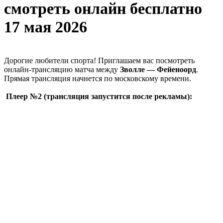
смотреть онлайн бесплатно
17 мая 2026
Дорогие любители спорта! Приглашаем вас посмотреть
онлайн-трансляцию матча между
Зволле — Фейеноорд
.
Прямая трансляция начнется по московскому времени.
Плеер №2 (трансляция запустится после рекламы):