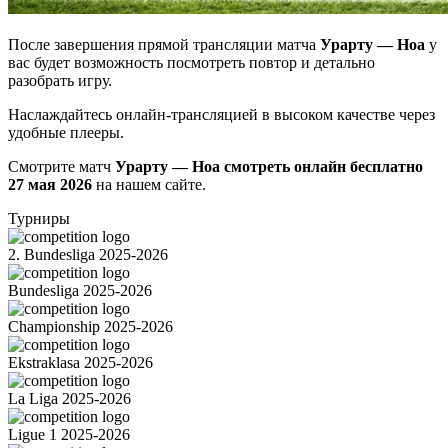
После завершения прямой трансляции матча
Урарту — Ноа
у
вас будет возможность посмотреть повтор и детально
разобрать игру.
Наслаждайтесь онлайн-трансляцией в высоком качестве через
удобные плееры.
Смотрите матч
Урарту — Ноа смотреть онлайн бесплатно
27 мая 2026
на нашем сайте.
Турниры
2. Bundesliga 2025-2026
Bundesliga 2025-2026
Championship 2025-2026
Ekstraklasa 2025-2026
La Liga 2025-2026
Ligue 1 2025-2026