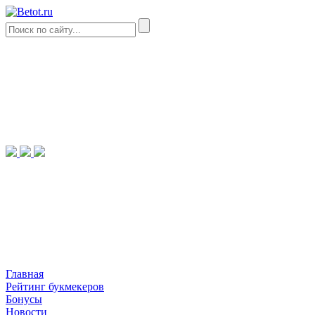
Главная
Рейтинг букмекеров
Бонусы
Новости