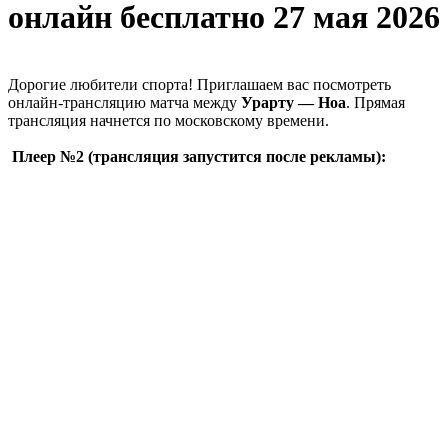
онлайн бесплатно 27 мая 2026
Дорогие любители спорта! Приглашаем вас посмотреть
онлайн-трансляцию матча между
Урарту — Ноа
. Прямая
трансляция начнется по московскому времени.
Плеер №2 (трансляция запустится после рекламы):