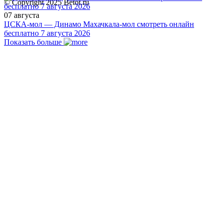
© Copyright 2025 Betot.ru
07 августа
ЦСКА-мол — Динамо Махачкала-мол смотреть онлайн
бесплатно 7 августа 2026
Показать больше