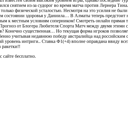
л известен своим высоким уровнем игры; однако последние ту
ился снятием из-за судорог во время матча против Лернера Тина
 только физической усталостью. Несмотря на это усилия не был
ом состоянии здоровья у Даниила… В Алматы теперь предстоит
ным к местным условиям соперником! Смотреть онлайн прямая т
Прогноз от Блогера Любителя Спорта Матч между двумя этими с
в? Конечно существенная… Но текущая форма игроков позволяе
обенно учитывая недавнюю победу австралийца над российским
ий уровень интриги.. Ставка Ф1(+4) вполне оправдана ввиду вс
 ракетки!!
с сайте бесплатно.