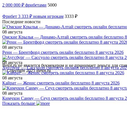
2 000 000 ₽ фрибетами
5000
Фрибет 3 333 ₽ новым игрокам
3333 ₽
Последние новости
08 августа
Омские Крылья — Динамо-Алтай смотреть онлайн бесплатно 8 
08 августа
Ренн — Брентфорд смотреть онлайн бесплатно 8 августа 2026
08 августа
Betot.ru не явялется букмекером и не принимает деньги для с
Аугсбург — Сассуоло смотреть онлайн бесплатно 8 августа 202
© Copyright 2025 Betot.ru
08 августа
Кайрат — Женис смотреть онлайн бесплатно 8 августа 2026
08 августа
Кимчхон Санму — Сеул смотреть онлайн бесплатно 8 августа 
Показать больше