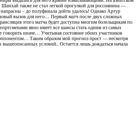
рниры выдались для него крайне изматывающими. На азиатском
. Шанхай также не стал легкой прогулкой для россиянина —
и напрасны – до полуфинала дойти удалось! Однако Артур
 новый вызов для него… Первый матч после двух сложных
рансляция этого матча будет доступна многим болельщикам по
портсменами явно имеет все шансы стать одним из самых
т говорить иначе… Учитывая состояние обоих участников
 оппонентом… Таким образом мой прогноз прост — несмотря
ех вышеописанных условий.. Остается лишь дождаться начала