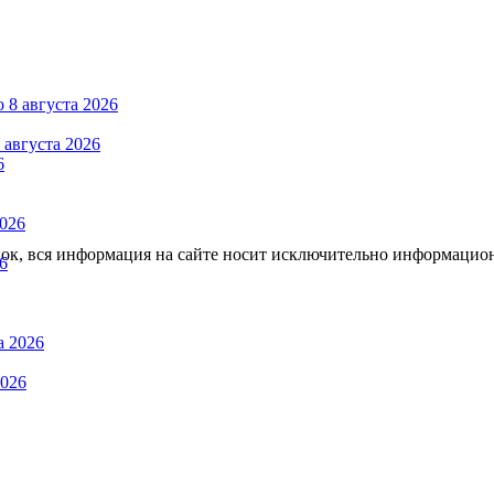
августа 2026
тавок, вся информация на сайте носит исключительно информацио
6
2026