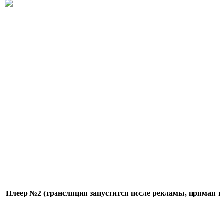
Плеер №2 (трансляция запустится после рекламы, прямая тр