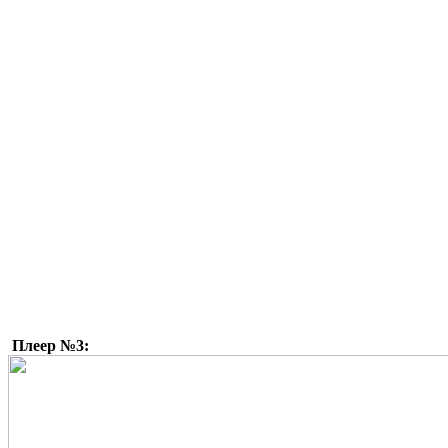
Плеер №3: