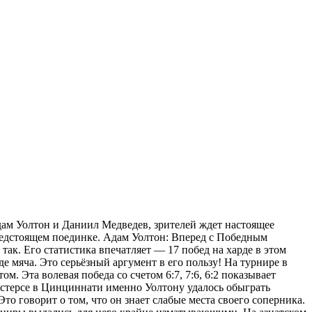
дам Уолтон и Даниил Медведев, зрителей ждет настоящее
редстоящем поединке. Адам Уолтон: Вперед с Победным
ак. Его статистика впечатляет — 17 побед на харде в этом
е мяча. Это серьёзный аргумент в его пользу! На турнире в
 Эта волевая победа со счетом 6:7, 7:6, 6:2 показывает
астерсе в Цинциннати именно Уолтону удалось обыграть
Это говорит о том, что он знает слабые места своего соперника.