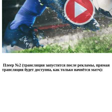
Плеер №2 (трансляция запустится после рекламы, прямая
трансляция будет доступна, как только начнётся матч):