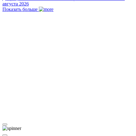
августа 2026
Показать больше