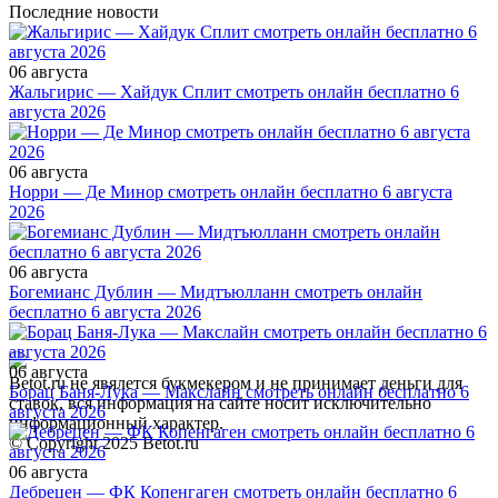
Последние новости
06 августа
Жальгирис — Хайдук Сплит смотреть онлайн бесплатно 6
августа 2026
06 августа
Норри — Де Минор смотреть онлайн бесплатно 6 августа
2026
06 августа
Богемианс Дублин — Мидтъюлланн смотреть онлайн
бесплатно 6 августа 2026
06 августа
Betot.ru не явялется букмекером и не принимает деньги для
Борац Баня-Лука — Макслайн смотреть онлайн бесплатно 6
ставок, вся информация на сайте носит исключительно
августа 2026
информационный характер.
© Copyright 2025 Betot.ru
06 августа
Дебрецен — ФК Копенгаген смотреть онлайн бесплатно 6