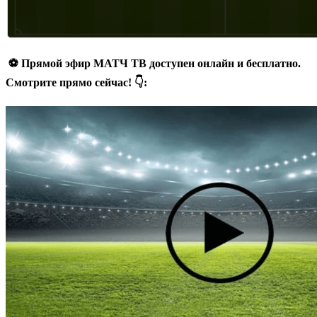
⚽️ Прямой эфир МАТЧ ТВ доступен онлайн и бесплатно.
Смотрите прямо сейчас! 👇: