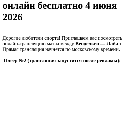
онлайн бесплатно 4 июня
2026
Дорогие любители спорта! Приглашаем вас посмотреть
онлайн-трансляцию матча между
Венделкен — Лайал
.
Прямая трансляция начнется по московскому времени.
Плеер №2 (трансляция запустится после рекламы):