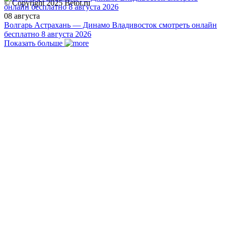
© Copyright 2025 Betot.ru
08 августа
Волгарь Астрахань — Динамо Владивосток смотреть онлайн
бесплатно 8 августа 2026
Показать больше