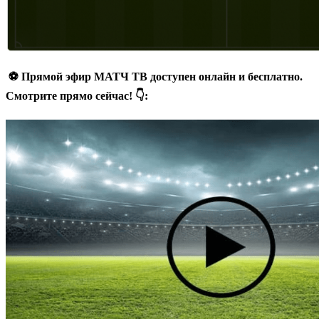
⚽️ Прямой эфир МАТЧ ТВ доступен онлайн и бесплатно.
Смотрите прямо сейчас! 👇: