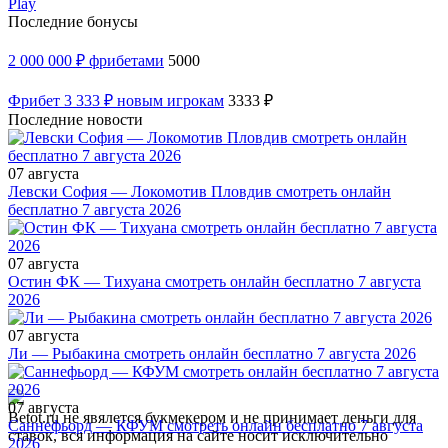
Play
Последние бонусы
2 000 000 ₽ фрибетами
5000
Фрибет 3 333 ₽ новым игрокам
3333 ₽
Последние новости
07 августа
Левски София — Локомотив Пловдив смотреть онлайн
бесплатно 7 августа 2026
07 августа
Остин ФК — Тихуана смотреть онлайн бесплатно 7 августа
2026
07 августа
Ли — Рыбакина смотреть онлайн бесплатно 7 августа 2026
07 августа
Betot.ru не явялется букмекером и не принимает деньги для
Саннефьорд — КФУМ смотреть онлайн бесплатно 7 августа
ставок, вся информация на сайте носит исключительно
2026