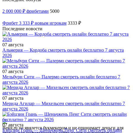
2 000 000 ₽ фрибетами
5000
Фрибет 3 333 ₽ новым игрокам
3333 ₽
Последние новости
07 августа
Альмерия — Кордоба смотреть онлайн бесплатно 7 августа
2026
07 августа
Мельбурн Сити — Палермо смотреть онлайн бесплатно 7
августа 2026
07 августа
Мерида Агилар — Михельсен смотреть онлайн бесплатно 7
августа 2026
07 августа
Betot.ru не явялется букмекером и не принимает деньги для
Бэйцзин Гоань — Шеньчжень Пенг Сити смотреть онлайн