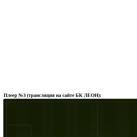
Плеер №3 (трансляция на сайте БК ЛЕОН):