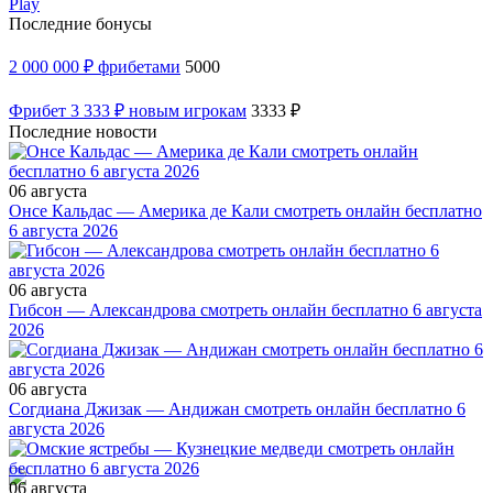
Play
Последние бонусы
2 000 000 ₽ фрибетами
5000
Фрибет 3 333 ₽ новым игрокам
3333 ₽
Последние новости
06 августа
Онсе Кальдас — Америка де Кали смотреть онлайн бесплатно
6 августа 2026
06 августа
Гибсон — Александрова смотреть онлайн бесплатно 6 августа
2026
06 августа
Согдиана Джизак — Андижан смотреть онлайн бесплатно 6
августа 2026
06 августа