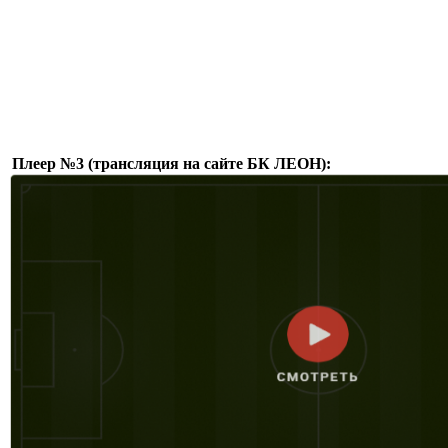
Плеер №3 (трансляция на сайте БК ЛЕОН):