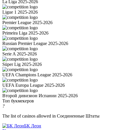
La Liga 2025-2026
Ligue 1 2025-2026
Premier League 2025-2026
Primeira Liga 2025-2026
Russian Premier League 2025-2026
Serie A 2025-2026
Süper Lig 2025-2026
UEFA Champions League 2025-2026
UEFA Europa League 2025-2026
Второй дивизион Испании 2025-2026
Топ букмекеров
?
The list of casinos allowed in Соединенные Штаты
БК Леон