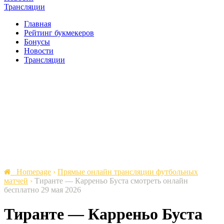
Трансляции
Главная
Рейтинг букмекеров
Бонусы
Новости
Трансляции
Homepage
›
Прямые онлайн трансляции футбольных
матчей
›
Тиранте — Карреньо Буста смотреть онлайн
бесплатно 29 мая 2026
Тиранте — Карреньо Буста