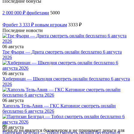
Последние бонусы
2 000 000 ₽ фрибетами
5000
Фрибет 3 333 ₽ новым игрокам
3333 ₽
Последние новости
06 августа
Тре Фьори — Дрита смотреть онлайн бесплатно 6 августа
2026
06 августа
Хиберниан — Шкендия смотреть онлайн бесплатно 6 августа
2026
06 августа
Хапоэль Тель-Авив — ГКС Катовице смотреть онлайн
бесплатно 6 августа 2026
06 августа
Betot.ru не явялется букмекером и не принимает деньги для
Партизан Белград — Тобол смотреть онлайн бесплатно 6