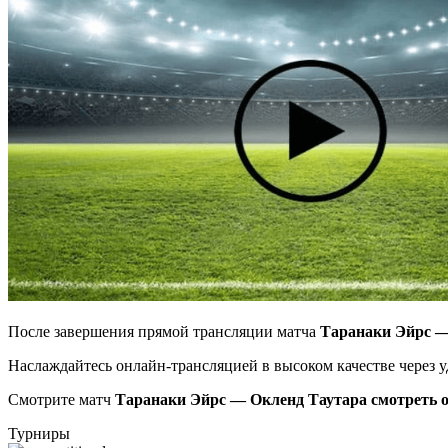
После завершения прямой трансляции матча
Таранаки Эйрс —
Наслаждайтесь онлайн-трансляцией в высоком качестве через 
Смотрите матч
Таранаки Эйрс — Окленд Таутара смотреть о
Турниры