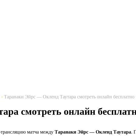
›
Таранаки Эйрс — Окленд Таутара смотреть онлайн бесплатно
ара смотреть онлайн бесплатн
н-трансляцию матча между
Таранаки Эйрс — Окленд Таутара
. 