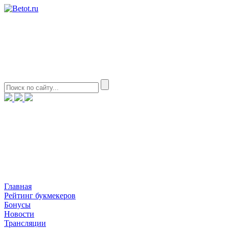
Главная
Рейтинг букмекеров
Бонусы
Новости
Трансляции