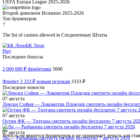
UEFA Europa League 2025-2026
Второй дивизион Испании 2025-2026
Топ букмекеров
?
The list of casinos allowed in Соединенные Штаты
БК Леон
Play
Последние бонусы
2 000 000 ₽ фрибетами
5000
Фрибет 3 333 ₽ новым игрокам
3333 ₽
Последние новости
07 августа
Левски София — Локомотив Пловдив смотреть онлайн бесплатн
07 августа
Остин ФК — Тихуана смотреть онлайн бесплатно 7 августа 20
07 августа
Betot.ru не явялется букмекером и не принимает деньги для с
Ли — Рыбакина смотреть онлайн бесплатно 7 августа 2026