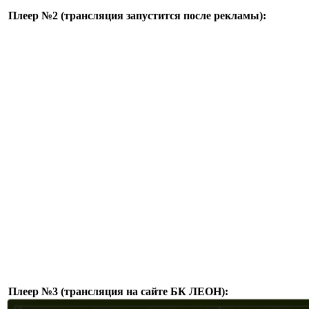
Плеер №2 (трансляция запустится после рекламы):
Плеер №3 (трансляция на сайте БК ЛЕОН):