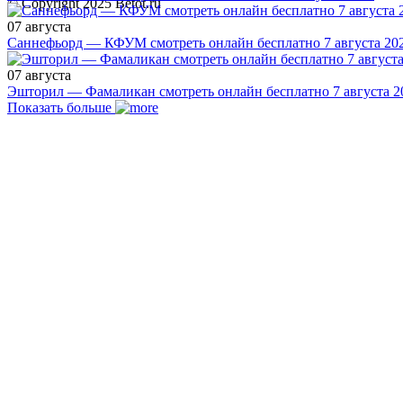
© Copyright 2025 Betot.ru
07 августа
Саннефьорд — КФУМ смотреть онлайн бесплатно 7 августа 20
07 августа
Эшторил — Фамаликан смотреть онлайн бесплатно 7 августа 2
Показать больше