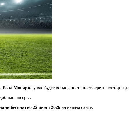
— Реал Монаркс
у вас будет возможность посмотреть повтор и де
удобные плееры.
айн бесплатно 22 июня 2026
на нашем сайте.