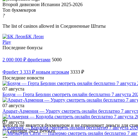
Второй дивизион Испании 2025-2026
Топ букмекеров
?
The list of casinos allowed in Соединенные Штаты
БК Леон
Play
Последние бонусы
2 000 000 ₽ фрибетами
5000
Фрибет 3 333 ₽ новым игрокам
3333 ₽
Последние новости
07 августа
Бохум — Герта Берлин смотреть онлайн бесплатно 7 августа 20
07 августа
Арарат-Армения — Урарту смотреть онлайн бесплатно 7 август
07 августа
Betot.ru не явялется букмекером и не принимает деньги для с
Альмерия — Кордоба смотреть онлайн бесплатно 7 августа 202
© Copyright 2025 Betot.ru