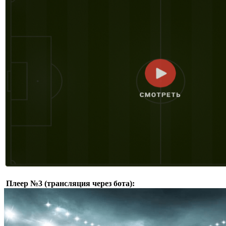
Плеер №3 (трансляция через бота):