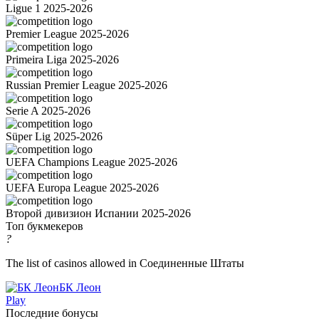
Ligue 1 2025-2026
Premier League 2025-2026
Primeira Liga 2025-2026
Russian Premier League 2025-2026
Serie A 2025-2026
Süper Lig 2025-2026
UEFA Champions League 2025-2026
UEFA Europa League 2025-2026
Второй дивизион Испании 2025-2026
Топ букмекеров
?
The list of casinos allowed in Соединенные Штаты
БК Леон
Play
Последние бонусы