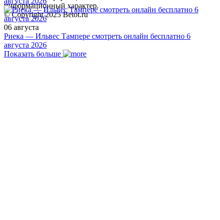
августа 2026
информационный характер.
© Copyright 2025 Betot.ru
06 августа
Риека — Ильвес Тампере смотреть онлайн бесплатно 6
августа 2026
Показать больше