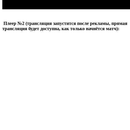
Плеер №2 (трансляция запустится после рекламы, прямая
трансляция будет доступна, как только начнётся матч):