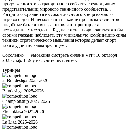
продолжения этого грандиозного события среди лучших
представительниц мирового теннисного сообщества…
Интрига сохраняется высокой до самого конца каждого
игрового дня. И несмотря ни на какие прогнозы экспертов
подобные баталии всегда оставляют простор для
неожиданных исходов… Будьте готовы подключиться чтобы
своими глазами наблюдать эту уникальную комбинацию силы
техники стратегического мышления которая делает спорт
таким удивительным зрелищем..
Соболенко — Рыбакина cмотреть онлайн матч 10 октября
2025 с кф. 1.59 у нас сайте бесплатно.
Турниры
2. Bundesliga 2025-2026
Bundesliga 2025-2026
Championship 2025-2026
Ekstraklasa 2025-2026
La Liga 2025-2026