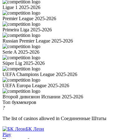
Ligue 1 2025-2026
Premier League 2025-2026
Primeira Liga 2025-2026
Russian Premier League 2025-2026
Serie A 2025-2026
Süper Lig 2025-2026
UEFA Champions League 2025-2026
UEFA Europa League 2025-2026
Второй дивизион Испании 2025-2026
Топ букмекеров
?
The list of casinos allowed in Соединенные Штаты
БК Леон
Play