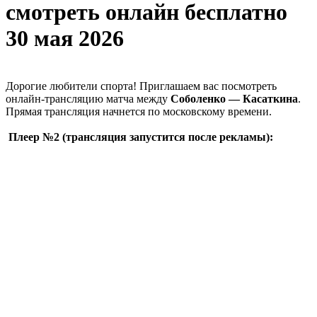
смотреть онлайн бесплатно
30 мая 2026
Дорогие любители спорта! Приглашаем вас посмотреть
онлайн-трансляцию матча между
Соболенко — Касаткина
.
Прямая трансляция начнется по московскому времени.
Плеер №2 (трансляция запустится после рекламы):