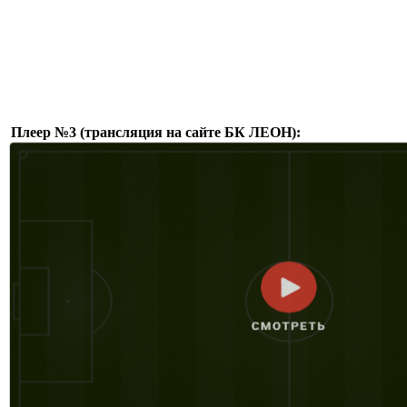
Плеер №3 (трансляция на сайте БК ЛЕОН):