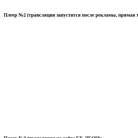
Плеер №2 (трансляция запустится после рекламы, прямая тр