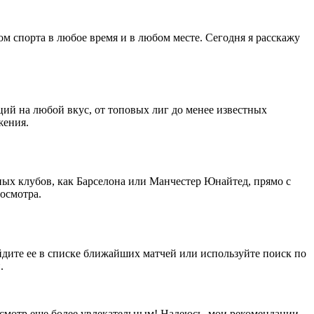
м спорта в любое время и в любом месте. Сегодня я расскажу
ций на любой вкус, от топовых лиг до менее известных
жения.
ых клубов, как Барселона или Манчестер Юнайтед, прямо с
осмотра.
йдите ее в списке ближайших матчей или используйте поиск по
.
осмотр еще более увлекательным! Надеюсь, мои рекомендации