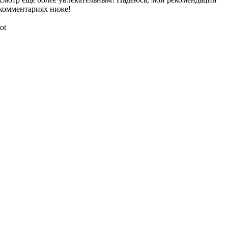
 комментариях ниже!
ot