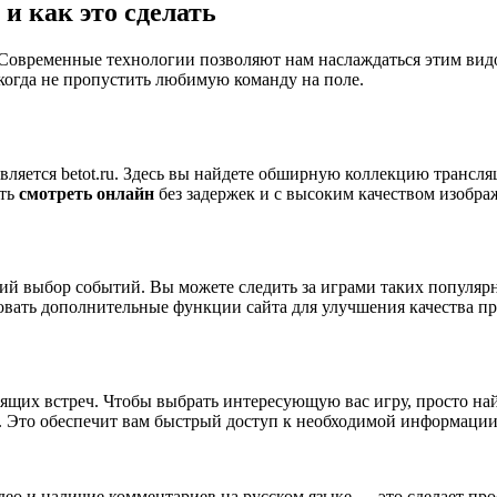
и как это сделать
 Современные технологии позволяют нам наслаждаться этим видо
когда не пропустить любимую команду на поле.
ляется betot.ru. Здесь вы найдете обширную коллекцию трансля
сть
смотреть онлайн
без задержек и с высоким качеством изобра
й выбор событий. Вы можете следить за играми таких популярн
зовать дополнительные функции сайта для улучшения качества пр
оящих встреч. Чтобы выбрать интересующую вас игру, просто на
. Это обеспечит вам быстрый доступ к необходимой информации
ео и наличие комментариев на русском языке — это сделает пр