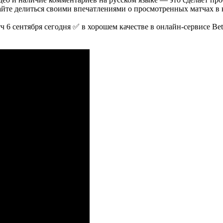
айте делиться своими впечатлениями о просмотренных матчах в
6 сентября сегодня ✅ в хорошем качестве в онлайн-сервисе Bet