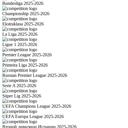
Bundesliga 2025-2026
Championship 2025-2026
Ekstraklasa 2025-2026
La Liga 2025-2026
Ligue 1 2025-2026
Premier League 2025-2026
Primeira Liga 2025-2026
Russian Premier League 2025-2026
Serie A 2025-2026
Süper Lig 2025-2026
UEFA Champions League 2025-2026
UEFA Europa League 2025-2026
Второй дивизион Испании 2025-2026