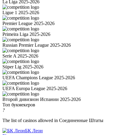
La Liga 2025-2026
Ligue 1 2025-2026
Premier League 2025-2026
Primeira Liga 2025-2026
Russian Premier League 2025-2026
Serie A 2025-2026
Süper Lig 2025-2026
UEFA Champions League 2025-2026
UEFA Europa League 2025-2026
Второй дивизион Испании 2025-2026
Топ букмекеров
?
The list of casinos allowed in Соединенные Штаты
БК Леон