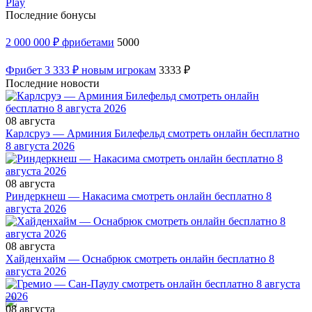
Play
Последние бонусы
2 000 000 ₽ фрибетами
5000
Фрибет 3 333 ₽ новым игрокам
3333 ₽
Последние новости
08 августа
Карлсруэ — Арминия Билефельд смотреть онлайн бесплатно
8 августа 2026
08 августа
Риндеркнеш — Накасима смотреть онлайн бесплатно 8
августа 2026
08 августа
Хайденхайм — Оснабрюк смотреть онлайн бесплатно 8
августа 2026
08 августа