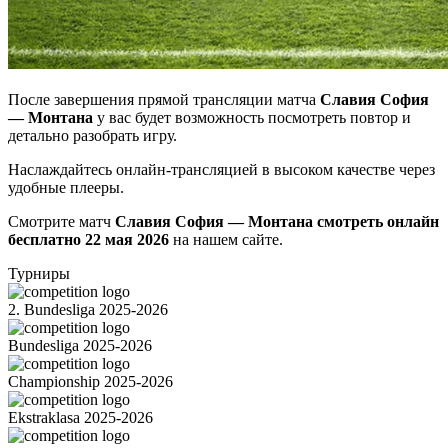
После завершения прямой трансляции матча
Славия София
— Монтана
у вас будет возможность посмотреть повтор и
детально разобрать игру.
Наслаждайтесь онлайн-трансляцией в высоком качестве через
удобные плееры.
Смотрите матч
Славия София — Монтана смотреть онлайн
бесплатно 22 мая 2026
на нашем сайте.
Турниры
2. Bundesliga 2025-2026
Bundesliga 2025-2026
Championship 2025-2026
Ekstraklasa 2025-2026