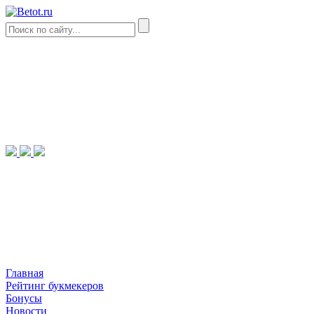
Главная
Рейтинг букмекеров
Бонусы
Новости