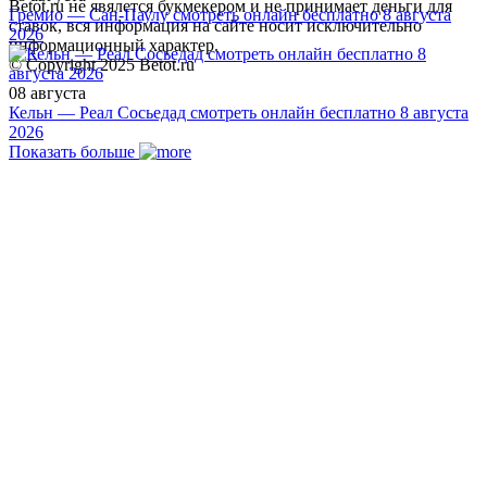
Betot.ru не явялется букмекером и не принимает деньги для
Гремио — Сан-Паулу смотреть онлайн бесплатно 8 августа
ставок, вся информация на сайте носит исключительно
2026
информационный характер.
© Copyright 2025 Betot.ru
08 августа
Кельн — Реал Сосьедад смотреть онлайн бесплатно 8 августа
2026
Показать больше