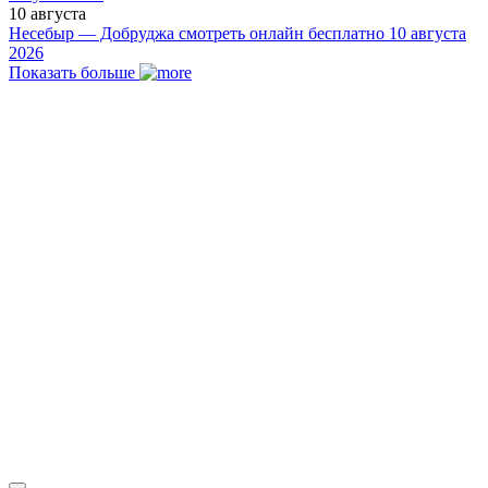
10 августа
Несебыр — Добруджа смотреть онлайн бесплатно 10 августа
2026
Показать больше