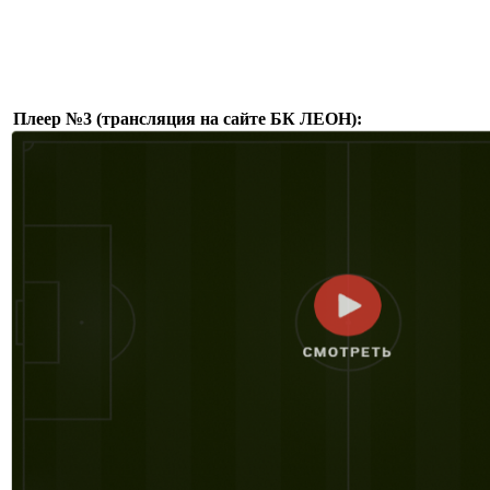
Плеер №3 (трансляция на сайте БК ЛЕОН):