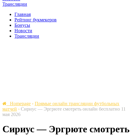
Трансляции
Главная
Рейтинг букмекеров
Бонусы
Новости
Трансляции
Homepage
›
Прямые онлайн трансляции футбольных
матчей
›
Сириус — Эргрюте смотреть онлайн бесплатно 11
мая 2026
Сириус — Эргрюте смотреть