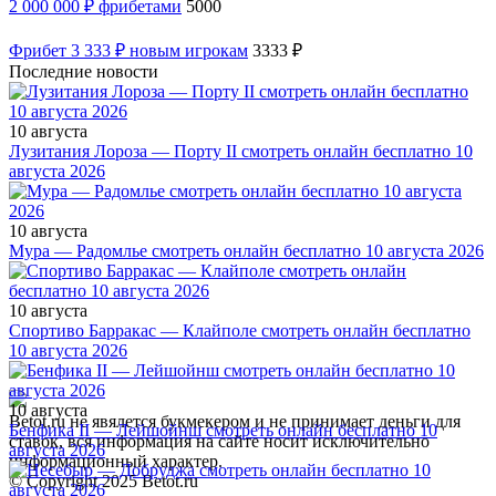
2 000 000 ₽ фрибетами
5000
Фрибет 3 333 ₽ новым игрокам
3333 ₽
Последние новости
10 августа
Лузитания Лороза — Порту II смотреть онлайн бесплатно 10
августа 2026
10 августа
Мура — Радомлье смотреть онлайн бесплатно 10 августа 2026
10 августа
Спортиво Барракас — Клайполе смотреть онлайн бесплатно
10 августа 2026
10 августа
Betot.ru не явялется букмекером и не принимает деньги для
Бенфика II — Лейшойнш смотреть онлайн бесплатно 10
ставок, вся информация на сайте носит исключительно
августа 2026
информационный характер.
© Copyright 2025 Betot.ru