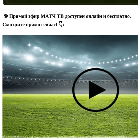
⚽️ Прямой эфир МАТЧ ТВ доступен онлайн и бесплатно.
Смотрите прямо сейчас! 👇: