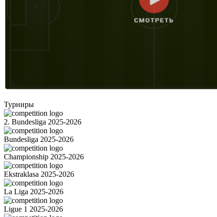
Турниры
2. Bundesliga 2025-2026
Bundesliga 2025-2026
Championship 2025-2026
Ekstraklasa 2025-2026
La Liga 2025-2026
Ligue 1 2025-2026