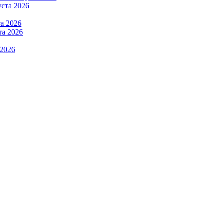
а 2026
 2026