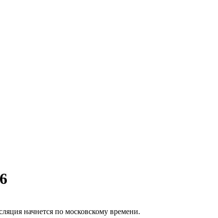
6
сляция начнется по московскому времени.