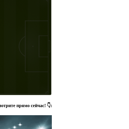
трите прямо сейчас! 👇: