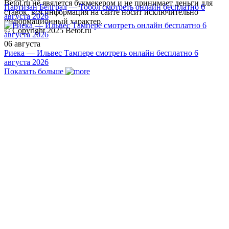
Betot.ru не явялется букмекером и не принимает деньги для
Партизан Белград — Тобол смотреть онлайн бесплатно 6
ставок, вся информация на сайте носит исключительно
августа 2026
информационный характер.
© Copyright 2025 Betot.ru
06 августа
Риека — Ильвес Тампере смотреть онлайн бесплатно 6
августа 2026
Показать больше