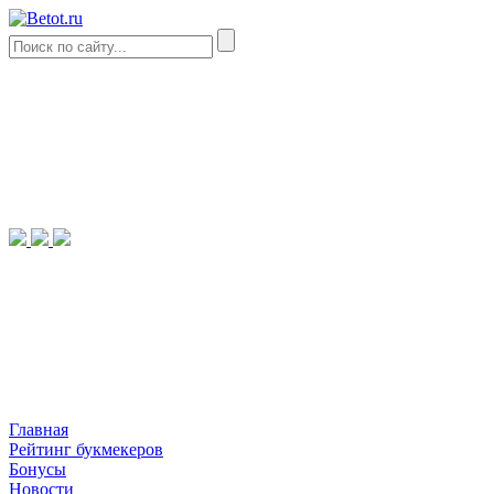
Главная
Рейтинг букмекеров
Бонусы
Новости