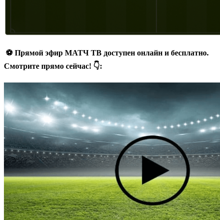
⚽️ Прямой эфир МАТЧ ТВ доступен онлайн и бесплатно.
Смотрите прямо сейчас! 👇: