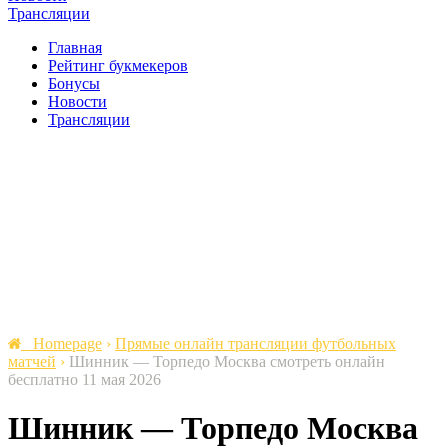
Трансляции
Главная
Рейтинг букмекеров
Бонусы
Новости
Трансляции
Homepage
›
Прямые онлайн трансляции футбольных
матчей
›
Шинник — Торпедо Москва смотреть онлайн
бесплатно 11 мая 2026
Шинник — Торпедо Москва