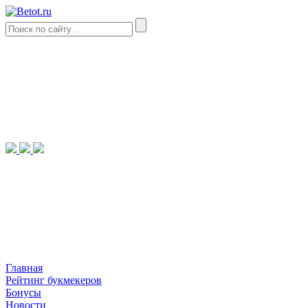
Главная
Рейтинг букмекеров
Бонусы
Новости