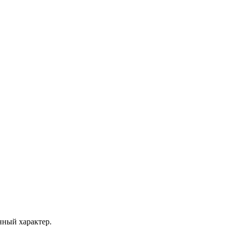
нный характер.