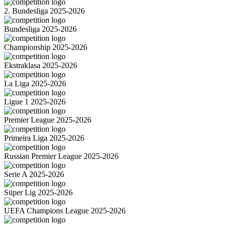
2. Bundesliga 2025-2026
Bundesliga 2025-2026
Championship 2025-2026
Ekstraklasa 2025-2026
La Liga 2025-2026
Ligue 1 2025-2026
Premier League 2025-2026
Primeira Liga 2025-2026
Russian Premier League 2025-2026
Serie A 2025-2026
Süper Lig 2025-2026
UEFA Champions League 2025-2026