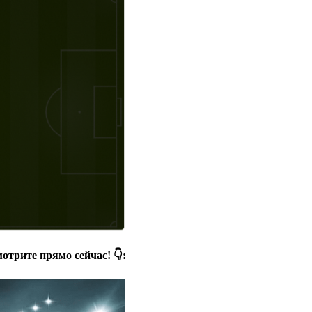
трите прямо сейчас! 👇: