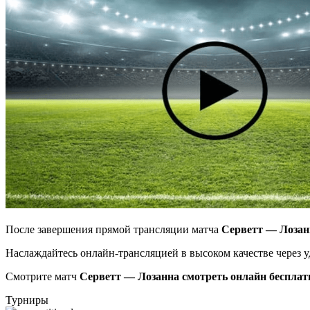
После завершения прямой трансляции матча
Серветт — Лозан
Наслаждайтесь онлайн-трансляцией в высоком качестве через 
Смотрите матч
Серветт — Лозанна смотреть онлайн бесплатн
Турниры