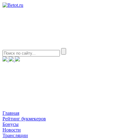
Главная
Рейтинг букмекеров
Бонусы
Новости
Трансляции