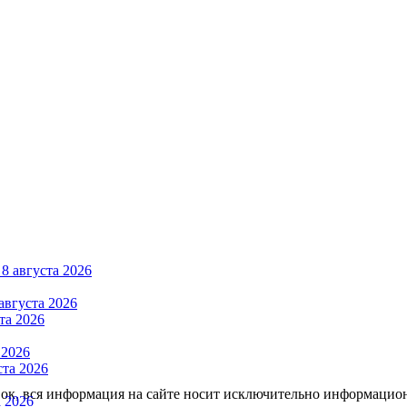
августа 2026
 2026
тавок, вся информация на сайте носит исключительно информацио
 2026