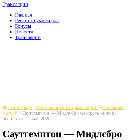
Трансляции
Главная
Рейтинг букмекеров
Бонусы
Новости
Трансляции
Homepage
›
Прямые онлайн трансляции футбольных
матчей
›
Саутгемптон — Мидлсбро смотреть онлайн
бесплатно 12 мая 2026
Саутгемптон — Мидлсбро