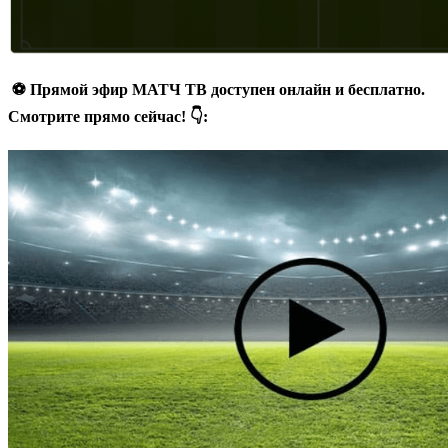
⚽️ Прямой эфир МАТЧ ТВ доступен онлайн и бесплатно.
Смотрите прямо сейчас! 👇: