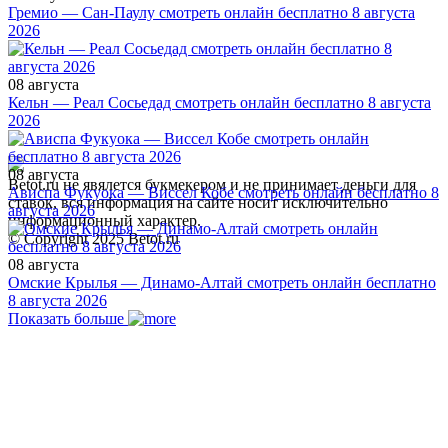
Гремио — Сан-Паулу смотреть онлайн бесплатно 8 августа
2026
08 августа
Кельн — Реал Сосьедад смотреть онлайн бесплатно 8 августа
2026
08 августа
Betot.ru не явялется букмекером и не принимает деньги для
Ависпа Фукуока — Виссел Кобе смотреть онлайн бесплатно 8
ставок, вся информация на сайте носит исключительно
августа 2026
информационный характер.
© Copyright 2025 Betot.ru
08 августа
Омские Крылья — Динамо-Алтай смотреть онлайн бесплатно
8 августа 2026
Показать больше