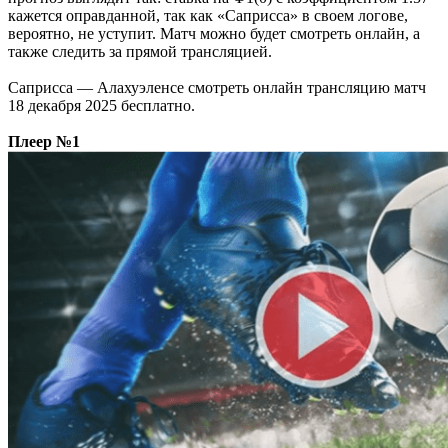
кажется оправданной, так как «Саприсса» в своем логове,
вероятно, не уступит. Матч можно будет смотреть онлайн, а
также следить за прямой трансляцией.
Саприсса — Алахуэленсе смотреть онлайн трансляцию матч
18 декабря 2025 бесплатно.
Плеер №1