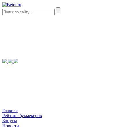
Главная
Рейтинг букмекеров
Бонусы
Новости