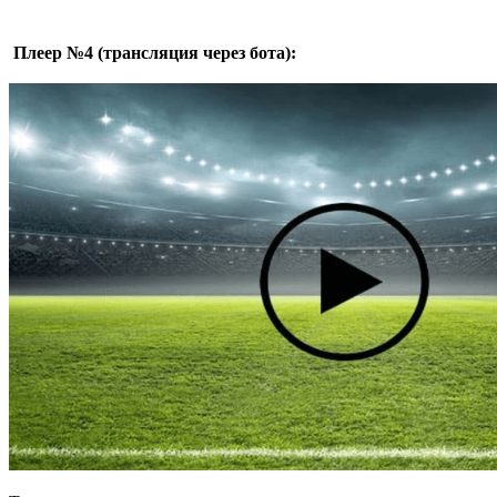
Плеер №4 (трансляция через бота):