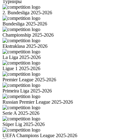
Турниры
2. Bundesliga 2025-2026
Bundesliga 2025-2026
Championship 2025-2026
Ekstraklasa 2025-2026
La Liga 2025-2026
Ligue 1 2025-2026
Premier League 2025-2026
Primeira Liga 2025-2026
Russian Premier League 2025-2026
Serie A 2025-2026
Süper Lig 2025-2026
UEFA Champions League 2025-2026