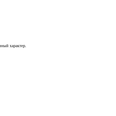
нный характер.