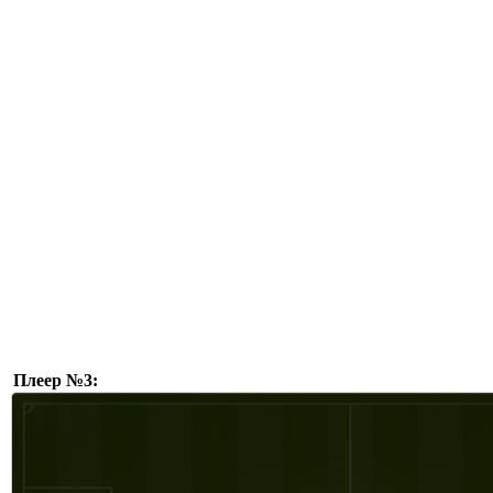
Плеер №3: