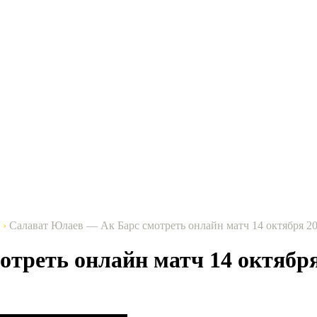
›
Салават Юлаев — Ак Барс cмотреть онлайн матч 14 октября 2
треть онлайн матч 14 октября